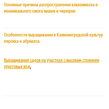
Основные причины распространения коккомикоза и
монилиального ожога вишни и черешни.
Особенности выращивания в Калининградской культур
персика и абрикоса.
Выращивание садов на участках с высоким стоянием
грунтовых вод
.